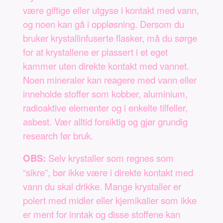
være giftige eller utgyse i kontakt med vann,
og noen kan gå i oppløsning. Dersom du
bruker krystallinfuserte flasker, må du sørge
for at krystallene er plassert i et eget
kammer uten direkte kontakt med vannet.
Noen mineraler kan reagere med vann eller
inneholde stoffer som kobber, aluminium,
radioaktive elementer og i enkelte tilfeller,
asbest. Vær alltid forsiktig og gjør grundig
research før bruk.
OBS:
Selv krystaller som regnes som
“sikre”, bør ikke være i direkte kontakt med
vann du skal drikke. Mange krystaller er
polert med midler eller kjemikalier som ikke
er ment for inntak og disse stoffene kan