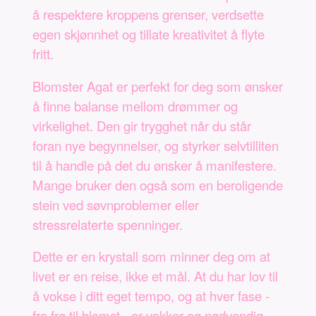
å respektere kroppens grenser, verdsette
egen skjønnhet og tillate kreativitet å flyte
fritt.
Blomster Agat er perfekt for deg som ønsker
å finne balanse mellom drømmer og
virkelighet. Den gir trygghet når du står
foran nye begynnelser, og styrker selvtilliten
til å handle på det du ønsker å manifestere.
Mange bruker den også som en beroligende
stein ved søvnproblemer eller
stressrelaterte spenninger.
Dette er en krystall som minner deg om at
livet er en reise, ikke et mål. At du har lov til
å vokse i ditt eget tempo, og at hver fase -
fra frø til blomst - er vakker og nødvendig.