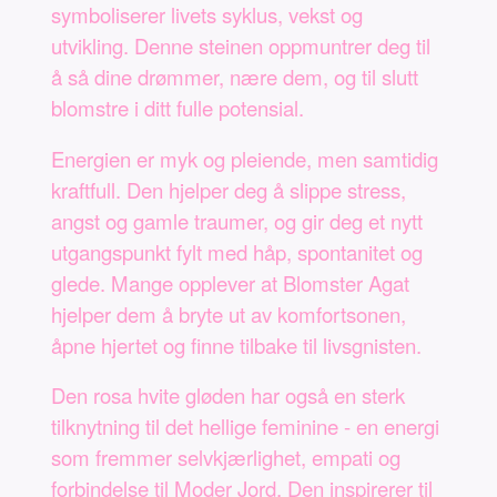
symboliserer livets syklus, vekst og
utvikling. Denne steinen oppmuntrer deg til
å så dine drømmer, nære dem, og til slutt
blomstre i ditt fulle potensial.
Energien er myk og pleiende, men samtidig
kraftfull. Den hjelper deg å slippe stress,
angst og gamle traumer, og gir deg et nytt
utgangspunkt fylt med håp, spontanitet og
glede. Mange opplever at Blomster Agat
hjelper dem å bryte ut av komfortsonen,
åpne hjertet og finne tilbake til livsgnisten.
Den rosa hvite gløden har også en sterk
tilknytning til det hellige feminine - en energi
som fremmer selvkjærlighet, empati og
forbindelse til Moder Jord. Den inspirerer til