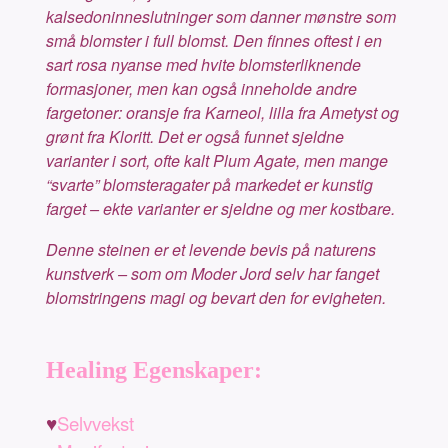
kalsedoninneslutninger som danner mønstre som
små blomster i full blomst. Den finnes oftest i en
sart rosa nyanse med hvite blomsterliknende
formasjoner, men kan også inneholde andre
fargetoner: oransje fra Karneol, lilla fra Ametyst og
grønt fra Kloritt. Det er også funnet sjeldne
varianter i sort, ofte kalt Plum Agate, men mange
“svarte” blomsteragater på markedet er kunstig
farget – ekte varianter er sjeldne og mer kostbare.
Denne steinen er et levende bevis på naturens
kunstverk – som om Moder Jord selv har fanget
blomstringens magi og bevart den for evigheten.
Healing Egenskaper:
♥
Selvvekst