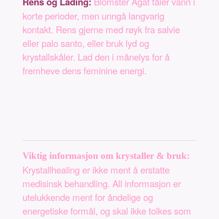
Rens og Lading:
Blomster Agat tåler vann i
korte perioder, men unngå langvarig
kontakt. Rens gjerne med røyk fra salvie
eller palo santo, eller bruk lyd og
krystallskåler. Lad den i månelys for å
fremheve dens feminine energi.
Viktig informasjon om krystaller & bruk:
Krystallhealing er ikke ment å erstatte
medisinsk behandling. All informasjon er
utelukkende ment for åndelige og
energetiske formål, og skal ikke tolkes som