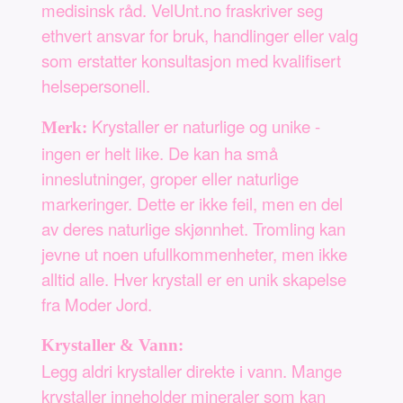
medisinsk råd. VelUnt.no fraskriver seg
ethvert ansvar for bruk, handlinger eller valg
som erstatter konsultasjon med kvalifisert
helsepersonell.
Krystaller er naturlige og unike -
Merk:
ingen er helt like. De kan ha små
inneslutninger, groper eller naturlige
markeringer. Dette er ikke feil, men en del
av deres naturlige skjønnhet. Tromling kan
jevne ut noen ufullkommenheter, men ikke
alltid alle. Hver krystall er en unik skapelse
fra Moder Jord.
Krystaller & Vann:
Legg aldri krystaller direkte i vann. Mange
krystaller inneholder mineraler som kan