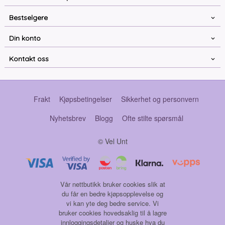
Bestselgere
Din konto
Kontakt oss
Frakt
Kjøpsbetingelser
Sikkerhet og personvern
Nyhetsbrev
Blogg
Ofte stilte spørsmål
© Vel Unt
Vår nettbutikk bruker cookies slik at
du får en bedre kjøpsopplevelse og
vi kan yte deg bedre service. Vi
bruker cookies hovedsaklig til å lagre
innloggingsdetaljer og huske hva du