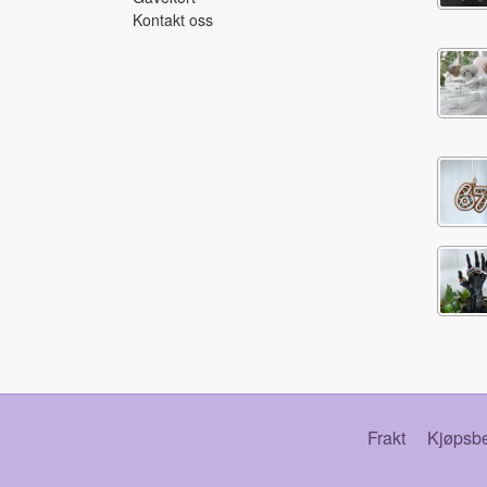
Kontakt oss
Frakt
Kjøpsbe