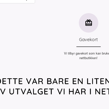
Kjøp
Gavekort
Vi tilbyr gavekort som kan bruke
nettbutikken!