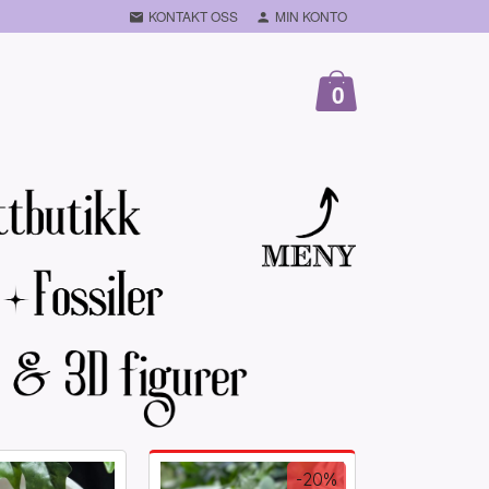
KONTAKT OSS
MIN KONTO
0
-20%