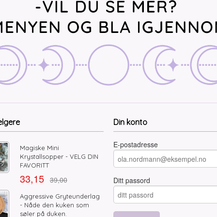
elgere
Din konto
E-postadresse
Magiske Mini
Krystallsopper - VELG DIN
FAVORITT
33,15
39,00
Ditt passord
Aggressive Gryteunderlag
- Nåde den kuken som
søler på duken.