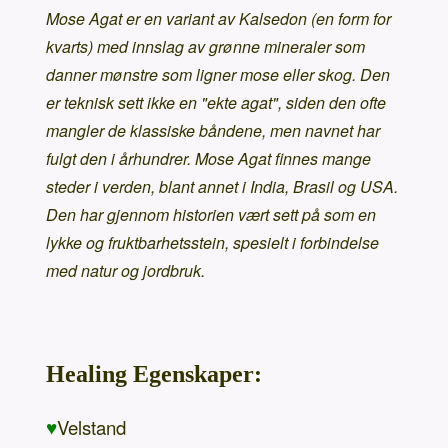
Mose Agat er en variant av Kalsedon (en form for
kvarts) med innslag av grønne mineraler som
danner mønstre som ligner mose eller skog. Den
er teknisk sett ikke en "ekte agat", siden den ofte
mangler de klassiske båndene, men navnet har
fulgt den i århundrer. Mose Agat finnes mange
steder i verden, blant annet i India, Brasil og USA.
Den har gjennom historien vært sett på som en
lykke og fruktbarhetsstein, spesielt i forbindelse
med natur og jordbruk.
Healing Egenskaper:
♥
Velstand