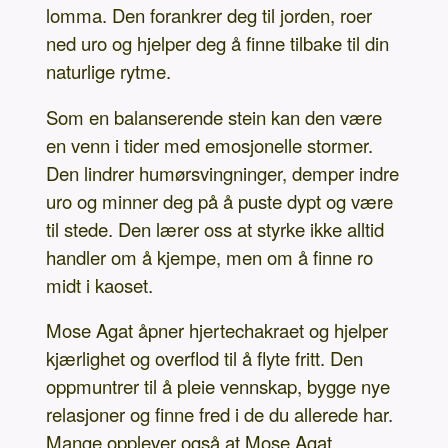
lomma. Den forankrer deg til jorden, roer
ned uro og hjelper deg å finne tilbake til din
naturlige rytme.
Som en balanserende stein kan den være
en venn i tider med emosjonelle stormer.
Den lindrer humørsvingninger, demper indre
uro og minner deg på å puste dypt og være
til stede. Den lærer oss at styrke ikke alltid
handler om å kjempe, men om å finne ro
midt i kaoset.
Mose Agat åpner hjertechakraet og hjelper
kjærlighet og overflod til å flyte fritt. Den
oppmuntrer til å pleie vennskap, bygge nye
relasjoner og finne fred i de du allerede har.
Mange opplever også at Mose Agat