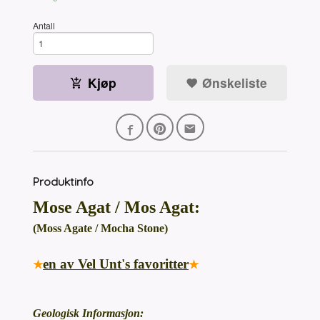
Antall
Kjøp
Ønskeliste
Produktinfo
Mose Agat / Mos Agat:
(Moss Agate / Mocha Stone)
en av Vel Unt's favoritter
★
★
Geologisk Informasjon: