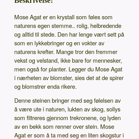
Beskrivelse:
Mose Agat er en krystall som føles som
naturens egen stemme.. rolig, helbredende
og alltid til stede. Den har lenge vært sett på
som en lykkebringer og en vokter av
naturens krefter. Mange tror den fremmer
vekst og velstand, ikke bare for mennesker,
men også for planter. Legger du Mose Agat
i nærheten av blomster, sies det at de spirer
og blomstrer enda rikere.
Denne steinen bringer med seg følelsen av
å være ute i naturen, lukten av skog, sollys
som filtreres gjennom trekronene, og lyden
av en bekk som renner over stein. Mose
Agat er som å ta med seg en liten skogstur i