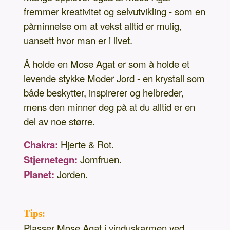
fremmer kreativitet og selvutvikling - som en
påminnelse om at vekst alltid er mulig,
uansett hvor man er i livet.
Å holde en Mose Agat er som å holde et
levende stykke Moder Jord - en krystall som
både beskytter, inspirerer og helbreder,
mens den minner deg på at du alltid er en
del av noe større.
Chakra:
Hjerte & Rot.
Stjernetegn:
Jomfruen.
Planet:
Jorden.
Tips:
Plasser Mose Agat i vinduskarmen ved