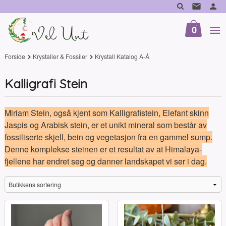
Gå
til
innholdet
0
Forside
Krystaller & Fossiler
Krystall Katalog A-Å
Kalligrafi Stein
Miriam Stein, også kjent som Kalligrafistein, Elefant skinn
Jaspis og Arabisk stein, er et unikt mineral som består av
fossiliserte skjell, bein og vegetasjon fra en gammel sump.
Denne komplekse steinen er et resultat av at Himalaya-
fjellene har endret seg og danner landskapet vi ser i dag.