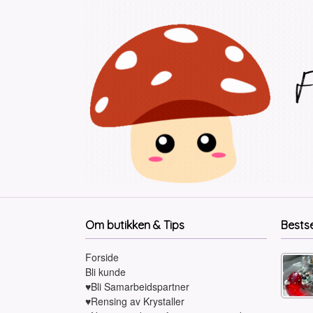
Om butikken & Tips
Bests
Forside
Bli kunde
♥Bli Samarbeidspartner
♥Rensing av Krystaller