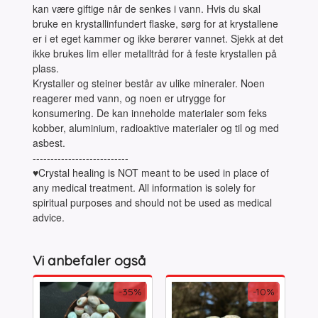
kan være giftige når de senkes i vann. Hvis du skal
bruke en krystallinfundert flaske, sørg for at krystallene
er i et eget kammer og ikke berører vannet. Sjekk at det
ikke brukes lim eller metalltråd for å feste krystallen på
plass.
Krystaller og steiner består av ulike mineraler. Noen
reagerer med vann, og noen er utrygge for
konsumering. De kan inneholde materialer som feks
kobber, aluminium, radioaktive materialer og til og med
asbest.
---------------------------
♥Crystal healing is NOT meant to be used in place of
any medical treatment. All information is solely for
spiritual purposes and should not be used as medical
advice.
Vi anbefaler også
-35%
-10%