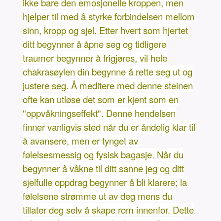
ikke bare den emosjonelle kroppen, men
hjelper til med å styrke forbindelsen mellom
sinn, kropp og sjel. Etter hvert som hjertet
ditt begynner å åpne seg og tidligere
traumer begynner å frigjøres, vil hele
chakrasøylen din begynne å rette seg ut og
justere seg. Å meditere med denne steinen
ofte kan utløse det som er kjent som en
"oppvåkningseffekt". Denne hendelsen
finner vanligvis sted når du er åndelig klar til
å avansere, men er tynget av
følelsesmessig og fysisk bagasje. Når du
begynner å våkne til ditt sanne jeg og ditt
sjelfulle oppdrag begynner å bli klarere; la
følelsene strømme ut av deg mens du
tillater deg selv å skape rom innenfor. Dette