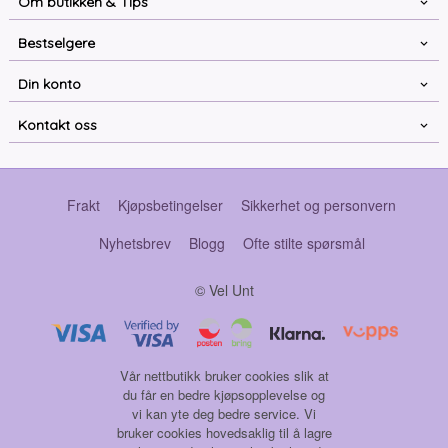
Om butikken & Tips
Bestselgere
Din konto
Kontakt oss
Frakt
Kjøpsbetingelser
Sikkerhet og personvern
Nyhetsbrev
Blogg
Ofte stilte spørsmål
© Vel Unt
Vår nettbutikk bruker cookies slik at
du får en bedre kjøpsopplevelse og
vi kan yte deg bedre service. Vi
bruker cookies hovedsaklig til å lagre