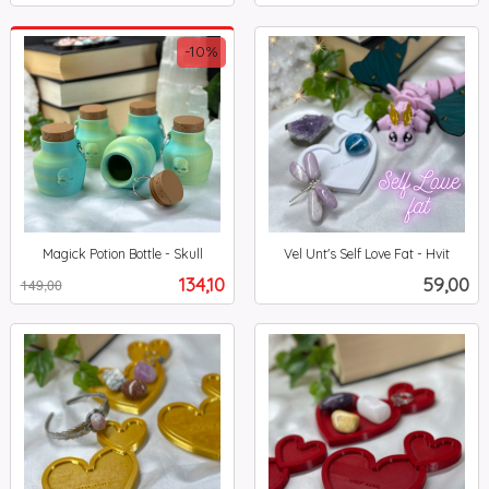
-10%
Magick Potion Bottle - Skull
Vel Unt's Self Love Fat - Hvit
Rabatt
inkl.
inkl.
Tilbud
Pris
134,10
59,00
149,00
mva.
mva.