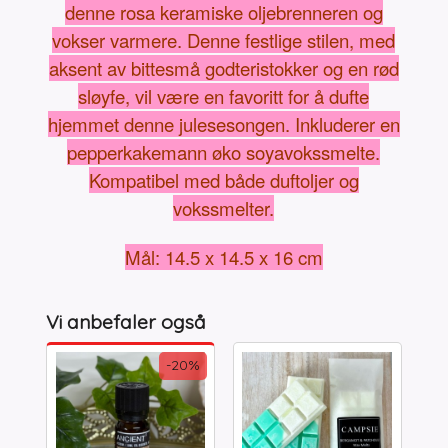
denne rosa keramiske oljebrenneren og
vokser varmere. Denne festlige stilen, med
aksent av bittesmå godteristokker og en rød
sløyfe, vil være en favoritt for å dufte
hjemmet denne julesesongen. Inkluderer en
pepperkakemann øko soyavokssmelte.
Kompatibel med både duftoljer og
vokssmelter.
Mål: 14.5 x 14.5 x 16 cm
Vi anbefaler også
-20%