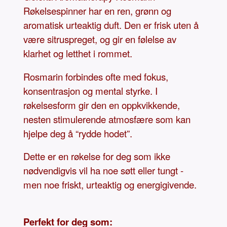
Røkelsespinner har en ren, grønn og
aromatisk urteaktig duft. Den er frisk uten å
være sitruspreget, og gir en følelse av
klarhet og letthet i rommet.
Rosmarin forbindes ofte med fokus,
konsentrasjon og mental styrke. I
røkelsesform gir den en oppkvikkende,
nesten stimulerende atmosfære som kan
hjelpe deg å “rydde hodet”.
Dette er en røkelse for deg som ikke
nødvendigvis vil ha noe søtt eller tungt -
men noe friskt, urteaktig og energigivende.
Perfekt for deg som: