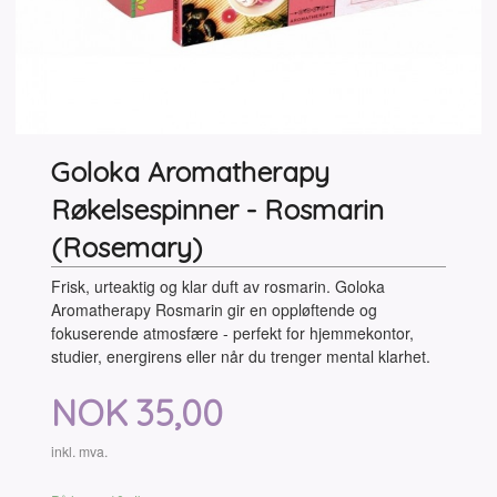
Goloka Aromatherapy
Røkelsespinner - Rosmarin
(Rosemary)
Frisk, urteaktig og klar duft av rosmarin. Goloka
Aromatherapy Rosmarin gir en oppløftende og
fokuserende atmosfære - perfekt for hjemmekontor,
studier, energirens eller når du trenger mental klarhet.
Pris
NOK
35,00
inkl. mva.