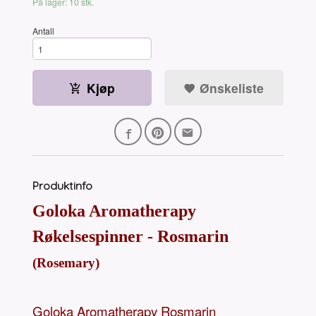
På lager: 10 stk.
Antall
Kjøp
Ønskeliste
Produktinfo
Goloka Aromatherapy
Røkelsespinner - Rosmarin
(Rosemary)
Goloka Aromatherapy Rosmarin