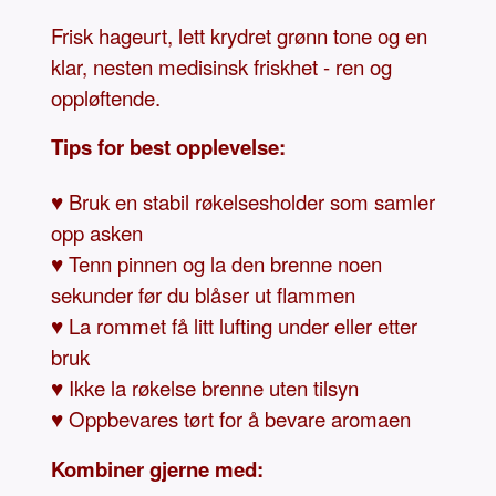
Frisk hageurt, lett krydret grønn tone og en
klar, nesten medisinsk friskhet - ren og
oppløftende.
Tips for best opplevelse:
♥ Bruk en stabil røkelsesholder som samler
opp asken
♥ Tenn pinnen og la den brenne noen
sekunder før du blåser ut flammen
♥ La rommet få litt lufting under eller etter
bruk
♥ Ikke la røkelse brenne uten tilsyn
♥ Oppbevares tørt for å bevare aromaen
Kombiner gjerne med: