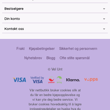
Bestselgere
Din konto
Kontakt oss
Frakt
Kjøpsbetingelser
Sikkerhet og personvern
Nyhetsbrev
Blogg
Ofte stilte spørsmål
© Vel Unt
Vår nettbutikk bruker cookies slik at
du får en bedre kjøpsopplevelse og
vi kan yte deg bedre service. Vi
bruker cookies hovedsaklig til å lagre
innloggingsdetaljer og huske hva du