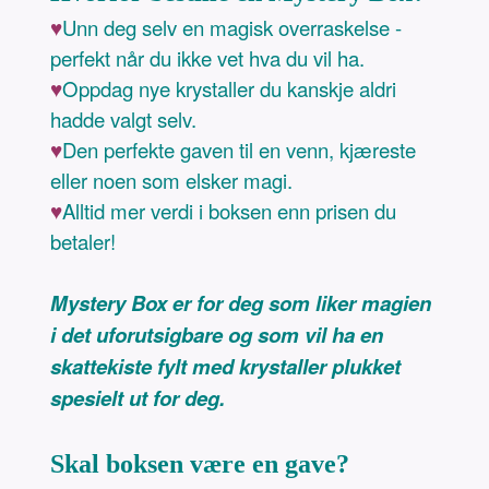
♥
Unn deg selv en magisk overraskelse -
perfekt når du ikke vet hva du vil ha.
♥
Oppdag nye krystaller du kanskje aldri
hadde valgt selv.
♥
Den perfekte gaven til en venn, kjæreste
eller noen som elsker magi.
♥
Alltid mer verdi i boksen enn prisen du
betaler!
Mystery Box er for deg som liker magien
i det uforutsigbare og som vil ha en
skattekiste fylt med krystaller plukket
spesielt ut for deg.
Skal boksen være en gave?