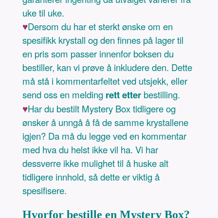
uke til uke.
♥
Dersom du har et sterkt ønske om en
spesifikk krystall og den finnes på lager til
en pris som passer innenfor boksen du
bestiller, kan vi prøve å inkludere den. Dette
må stå i kommentarfeltet ved utsjekk, eller
send oss en melding
rett etter
bestilling.
♥
Har du bestilt Mystery Box tidligere og
ønsker å unngå å få de samme krystallene
igjen? Da må du legge ved en kommentar
med hva du helst ikke vil ha. Vi har
dessverre ikke mulighet til å huske alt
tidligere innhold, så dette er viktig å
spesifisere.
Hvorfor bestille en Mystery Box?