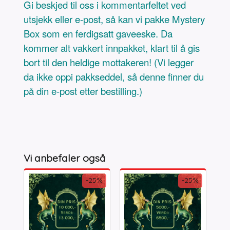
Gi beskjed til oss i kommentarfeltet ved
utsjekk eller e-post, så kan vi pakke Mystery
Box som en ferdigsatt gaveeske. Da
kommer alt vakkert innpakket, klart til å gis
bort til den heldige mottakeren! (Vi legger
da ikke oppi pakkseddel, så denne finner du
på din e-post etter bestilling.)
Vi anbefaler også
-25%
-25%