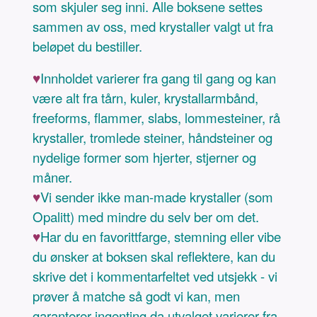
som skjuler seg inni. Alle boksene settes
sammen av oss, med krystaller valgt ut fra
beløpet du bestiller.
♥
Innholdet varierer fra gang til gang og kan
være alt fra tårn, kuler, krystallarmbånd,
freeforms, flammer, slabs, lommesteiner, rå
krystaller, tromlede steiner, håndsteiner og
nydelige former som hjerter, stjerner og
måner.
♥
Vi sender ikke man-made krystaller (som
Opalitt) med mindre du selv ber om det.
♥
Har du en favorittfarge, stemning eller vibe
du ønsker at boksen skal reflektere, kan du
skrive det i kommentarfeltet ved utsjekk - vi
prøver å matche så godt vi kan, men
garanterer ingenting da utvalget varierer fra