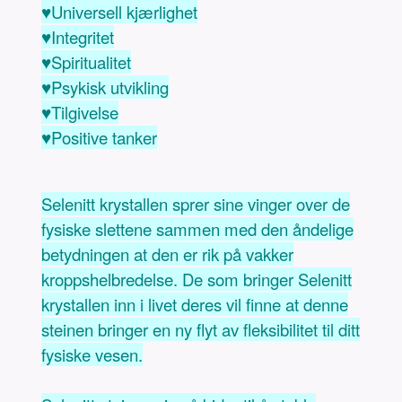
♥Universell kjærlighet
♥Integritet
♥Spiritualitet
♥Psykisk utvikling
♥Tilgivelse
♥Positive tanker
Selenitt krystallen sprer sine vinger over de
fysiske slettene sammen med den åndelige
betydningen at den er rik på vakker
kroppshelbredelse. De som bringer Selenitt
krystallen inn i livet deres vil finne at denne
steinen bringer en ny flyt av fleksibilitet til ditt
fysiske vesen.