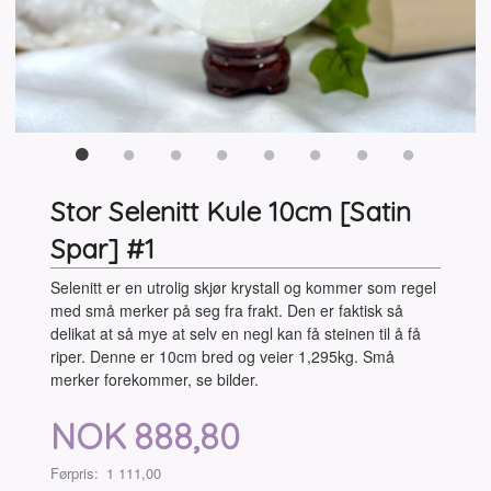
Stor Selenitt Kule 10cm [Satin
Spar] #1
Selenitt er en utrolig skjør krystall og kommer som regel
med små merker på seg fra frakt. Den er faktisk så
delikat at så mye at selv en negl kan få steinen til å få
riper. Denne er 10cm bred og veier 1,295kg. Små
merker forekommer, se bilder.
Tilbud
NOK
888,80
Førpris:
1 111,00