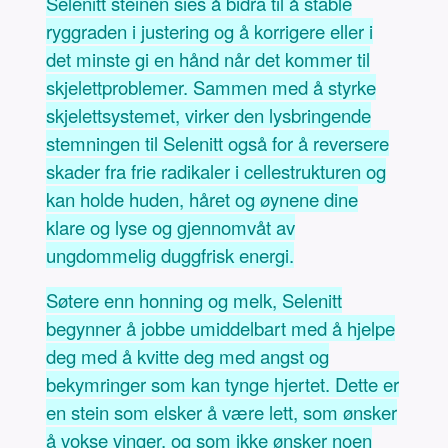
Selenitt steinen sies å bidra til å stable
ryggraden i justering og å korrigere eller i
det minste gi en hånd når det kommer til
skjelettproblemer. Sammen med å styrke
skjelettsystemet, virker den lysbringende
stemningen til Selenitt også for å reversere
skader fra frie radikaler i cellestrukturen og
kan holde huden, håret og øynene dine
klare og lyse og gjennomvåt av
ungdommelig duggfrisk energi.
Søtere enn honning og melk, Selenitt
begynner å jobbe umiddelbart med å hjelpe
deg med å kvitte deg med angst og
bekymringer som kan tynge hjertet. Dette er
en stein som elsker å være lett, som ønsker
å vokse vinger, og som ikke ønsker noen