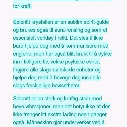
for kraft.
Selenitt krystallen er en sublim spirit-guide
og brukes også til aura-rensing og som et
essensielt verktøy i reiki. Det sies å ikke
bare hjelpe deg med å kommunisere med
englene, men har også blitt brukt til å dykke
inn i tidligere liv, vekke psykiske evner,
frigjøre alle slags uønskede enheter og
hjelpe deg med å bevege deg inn i alle
slags forskjellige bevisstheter.
Selenitt er en sterk og kraftig stein med
høye vibrasjoner, men det betyr ikke at den
ikke trenger litt ekstra lading noen ganger
også. Måneskinn gjør underverker ved å