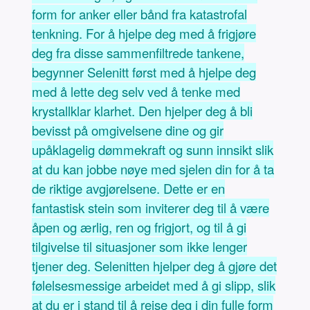
form for anker eller bånd fra katastrofal
tenkning. For å hjelpe deg med å frigjøre
deg fra disse sammenfiltrede tankene,
begynner Selenitt først med å hjelpe deg
med å lette deg selv ved å tenke med
krystallklar klarhet. Den hjelper deg å bli
bevisst på omgivelsene dine og gir
upåklagelig dømmekraft og sunn innsikt slik
at du kan jobbe nøye med sjelen din for å ta
de riktige avgjørelsene. Dette er en
fantastisk stein som inviterer deg til å være
åpen og ærlig, ren og frigjort, og til å gi
tilgivelse til situasjoner som ikke lenger
tjener deg. Selenitten hjelper deg å gjøre det
følelsesmessige arbeidet med å gi slipp, slik
at du er i stand til å reise deg i din fulle form