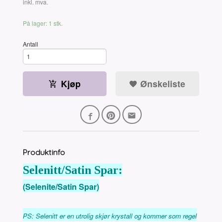
Rabatt
inkl. mva.
På lager: 1 stk.
Antall
Kjøp
Ønskeliste
Produktinfo
Selenitt/Satin Spar:
(Selenite/Satin Spar)
PS: Selenitt er en utrolig skjør krystall og kommer som regel