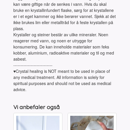
kan være giftige når de senkes i vann. Hvis du skal
bruke en krystallinfundert flaske, sørg for at krystallene
er i et eget kammer og ikke berører vannet. Sjekk at det
ikke brukes lim eller metalltråd for å feste krystallen på
plass.
Krystaller og steiner består av ulike mineraler. Noen
reagerer med vann, og noen er utrygge for
konsumering. De kan inneholde materialer som feks
kobber, aluminium, radioaktive materialer og til og med
asbest.
---------------------------
♥Crystal healing is NOT meant to be used in place of
any medical treatment. All information is solely for
spiritual purposes and should not be used as medical
advice.
Vi anbefaler også