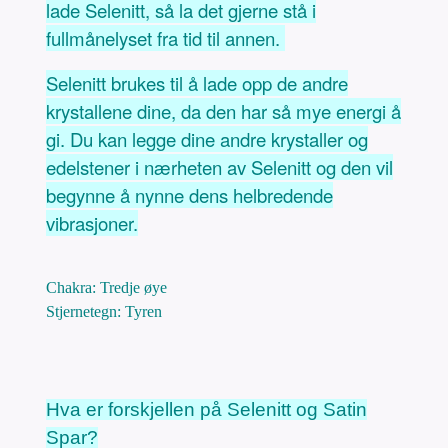
lade Selenitt, så la det gjerne stå i
fullmånelyset fra tid til annen.
Selenitt brukes til å lade opp de andre
krystallene dine, da den har så mye energi å
gi. Du kan legge dine andre krystaller og
edelstener i nærheten av Selenitt og den vil
begynne å nynne dens helbredende
vibrasjoner.
Chakra: Tredje øye
Stjernetegn: Tyren
Hva er forskjellen på Selenitt og Satin
Spar?