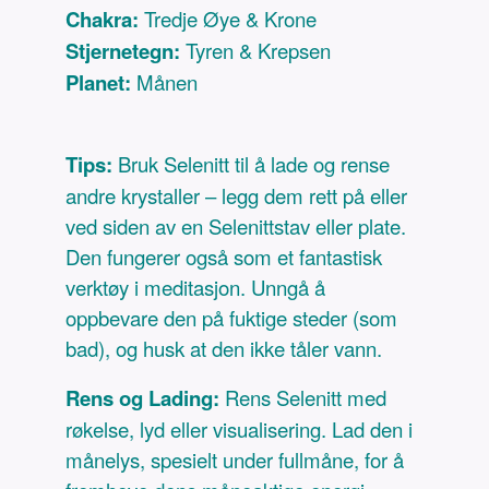
Chakra:
Tredje Øye & Krone
Stjernetegn:
Tyren & Krepsen
Planet:
Månen
Tips:
Bruk Selenitt til å lade og rense
andre krystaller – legg dem rett på eller
ved siden av en Selenittstav eller plate.
Den fungerer også som et fantastisk
verktøy i meditasjon. Unngå å
oppbevare den på fuktige steder (som
bad), og husk at den ikke tåler vann.
Rens og Lading:
Rens Selenitt med
røkelse, lyd eller visualisering. Lad den i
månelys, spesielt under fullmåne, for å