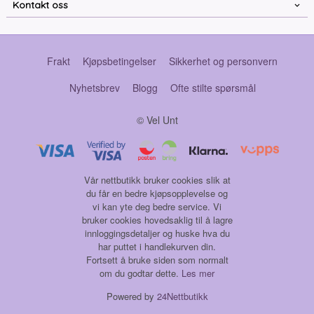
Kontakt oss
Frakt
Kjøpsbetingelser
Sikkerhet og personvern
Nyhetsbrev
Blogg
Ofte stilte spørsmål
© Vel Unt
Vår nettbutikk bruker cookies slik at
du får en bedre kjøpsopplevelse og
vi kan yte deg bedre service. Vi
bruker cookies hovedsaklig til å lagre
innloggingsdetaljer og huske hva du
har puttet i handlekurven din.
Fortsett å bruke siden som normalt
om du godtar dette.
Les mer
Powered by
24Nettbutikk