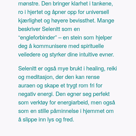
mønstre. Den bringer klarhet i tankene,
ro i hjertet og åpner opp for universell
kjærlighet og høyere bevissthet. Mange
beskriver Selenitt som en
“engleforbinder” – en stein som hjelper
deg å kommunisere med spirituelle
veiledere og styrker dine intuitive evner.
Selenitt er også mye brukt i healing, reiki
og meditasjon, der den kan rense
auraen og skape et trygt rom fri for
negativ energi. Den egner seg perfekt
som verktøy for energiarbeid, men også
som en stille påminnelse i hjemmet om
å slippe inn lys og fred.