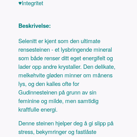
♥Integritet
Beskrivelse:
Selenitt er kjent som den ultimate
rensesteinen - et lysbringende mineral
som både renser ditt eget energifelt og
lader opp andre krystaller. Den delikate,
melkehvite gløden minner om månens
lys, og den kalles ofte for
Gudinnesteinen på grunn av sin
feminine og milde, men samtidig
kraftfulle energi.
Denne steinen hjelper deg å gi slipp på
stress, bekymringer og fastlåste