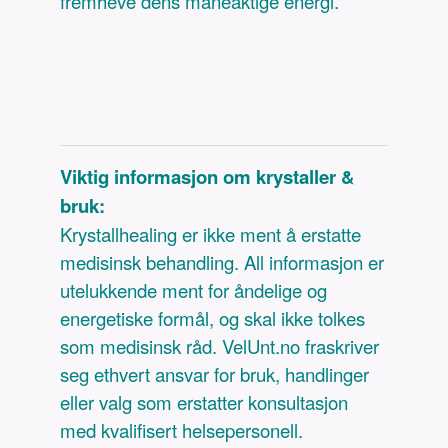
fremheve dens måneaktige energi.
Viktig informasjon om krystaller &
bruk:
Krystallhealing er ikke ment å erstatte
medisinsk behandling. All informasjon er
utelukkende ment for åndelige og
energetiske formål, og skal ikke tolkes
som medisinsk råd. VelUnt.no fraskriver
seg ethvert ansvar for bruk, handlinger
eller valg som erstatter konsultasjon
med kvalifisert helsepersonell.