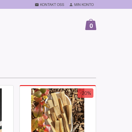
KONTAKT OSS
MIN KONTO
0
-20%