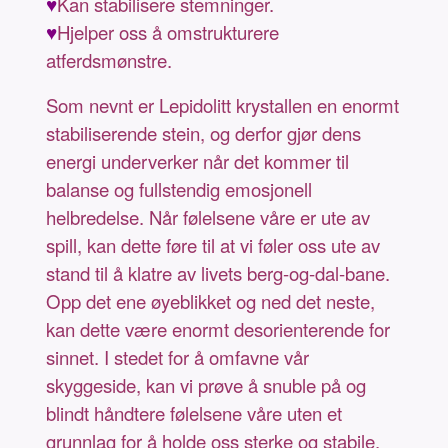
♥
Kan stabilisere stemninger.
♥
Hjelper oss å omstrukturere
atferdsmønstre.
Som nevnt er Lepidolitt krystallen en enormt
stabiliserende stein, og derfor gjør dens
energi underverker når det kommer til
balanse og fullstendig emosjonell
helbredelse. Når følelsene våre er ute av
spill, kan dette føre til at vi føler oss ute av
stand til å klatre av livets berg-og-dal-bane.
Opp det ene øyeblikket og ned det neste,
kan dette være enormt desorienterende for
sinnet. I stedet for å omfavne vår
skyggeside, kan vi prøve å snuble på og
blindt håndtere følelsene våre uten et
grunnlag for å holde oss sterke og stabile.