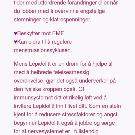
tider med utfordrende forandringer eller når
du jobber med å overvinne engstelige
stemninger og klatrespenninger.
♥
Beskytter mot EMF.
♥
Kan bidra til å regulere
menstruasjonssyklusen.
Mens Lepidolitt er en drøm for å hjelpe til
med å helbrede følelsesmessig
overdrivelse, gjør det også underverker på
den fysiske kroppen også. Gi
immunsystemet ditt et rikelig løft ved å
invitere Lepidolitt inn i livet ditt. Som en stein
kjent for å redusere stressfaktorer og angst,
begynner Lepidolitt også å jobbe og sørge
for at nervesystemet er i fullstendig