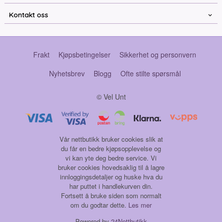
Kontakt oss
Frakt
Kjøpsbetingelser
Sikkerhet og personvern
Nyhetsbrev
Blogg
Ofte stilte spørsmål
© Vel Unt
Vår nettbutikk bruker cookies slik at
du får en bedre kjøpsopplevelse og
vi kan yte deg bedre service. Vi
bruker cookies hovedsaklig til å lagre
innloggingsdetaljer og huske hva du
har puttet i handlekurven din.
Fortsett å bruke siden som normalt
om du godtar dette.
Les mer
Powered by
24Nettbutikk