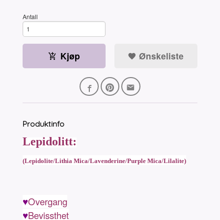
Antall
Kjøp
Ønskeliste
Produktinfo
Lepidolitt:
(Lepidolite/Lithia Mica/Lavenderine/Purple Mica/Lilalite)
♥
Overgang
♥
Bevissthet