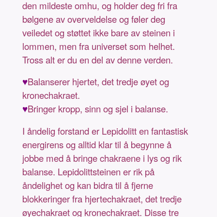
den mildeste omhu, og holder deg fri fra
bølgene av overveldelse og føler deg
veiledet og støttet ikke bare av steinen i
lommen, men fra universet som helhet.
Tross alt er du en del av denne verden.
♥
Balanserer hjertet, det tredje øyet og
kronechakraet.
♥
Bringer kropp, sinn og sjel i balanse.
I åndelig forstand er Lepidolitt en fantastisk
energirens og alltid klar til å begynne å
jobbe med å bringe chakraene i lys og rik
balanse. Lepidolittsteinen er rik på
åndelighet og kan bidra til å fjerne
blokkeringer fra hjertechakraet, det tredje
øyechakraet og kronechakraet. Disse tre