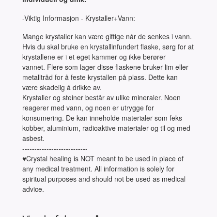
-Viktig Informasjon - Krystaller+Vann:
Mange krystaller kan være giftige når de senkes i vann.
Hvis du skal bruke en krystallinfundert flaske, sørg for at
krystallene er i et eget kammer og ikke berører
vannet. Flere som lager disse flaskene bruker lim eller
metalltråd for å feste krystallen på plass. Dette kan
være skadelig å drikke av.
Krystaller og steiner består av ulike mineraler. Noen
reagerer med vann, og noen er utrygge for
konsumering. De kan inneholde materialer som feks
kobber, aluminium, radioaktive materialer og til og med
asbest.
---------------------------
♥Crystal healing is NOT meant to be used in place of
any medical treatment. All information is solely for
spiritual purposes and should not be used as medical
advice.