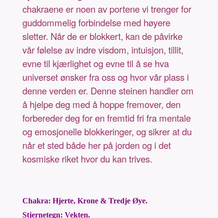
chakraene er noen av portene vi trenger for
guddommelig forbindelse med høyere
sletter. Når de er blokkert, kan de påvirke
vår følelse av indre visdom, intuisjon, tillit,
evne til kjærlighet og evne til å se hva
universet ønsker fra oss og hvor vår plass i
denne verden er. Denne steinen handler om
å hjelpe deg med å hoppe fremover, den
forbereder deg for en fremtid fri fra mentale
og emosjonelle blokkeringer, og sikrer at du
når et sted både her på jorden og i det
kosmiske riket hvor du kan trives.
Chakra: Hjerte, Krone & Tredje Øye.
Stjernetegn: Vekten.