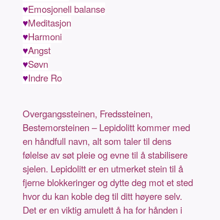
♥
Emosjonell balanse
♥
Meditasjon
♥
Harmoni
♥
Angst
♥
Søvn
♥
Indre Ro
Overgangssteinen, Fredssteinen,
Bestemorsteinen – Lepidolitt kommer med
en håndfull navn, alt som taler til dens
følelse av søt pleie og evne til å stabilisere
sjelen. Lepidolitt er en utmerket stein til å
fjerne blokkeringer og dytte deg mot et sted
hvor du kan koble deg til ditt høyere selv.
Det er en viktig amulett å ha for hånden i