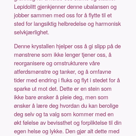
Lepidolitt gjenkjenner denne ubalansen og
jobber sammen med oss for å flytte til et
sted for langsiktig helbredelse og harmonisk
selvkjærlighet.
Denne krystallen hjelper oss å gi slipp på de
mønstrene som ikke lenger tjener oss, å
reorganisere og omstrukturere våre
atferdsmønstre og tanker, og å omfavne
tider med endring i fluks og flyt i stedet for å
sparke ut mot det. Dette er en stein som
ikke bare ønsker å pleie deg, men som
ønsker å lære deg hvordan du kan berolige
deg selv og ta valg som kommer med en
økt følelse av bevissthet og forpliktelse til din
egen helse og lykke. Den gjør alt dette med