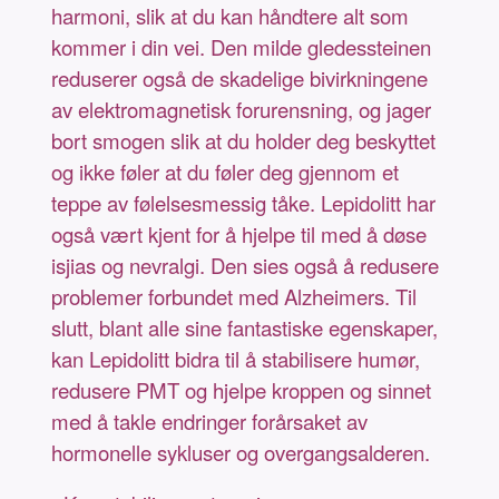
harmoni, slik at du kan håndtere alt som
kommer i din vei. Den milde gledessteinen
reduserer også de skadelige bivirkningene
av elektromagnetisk forurensning, og jager
bort smogen slik at du holder deg beskyttet
og ikke føler at du føler deg gjennom et
teppe av følelsesmessig tåke. Lepidolitt har
også vært kjent for å hjelpe til med å døse
isjias og nevralgi. Den sies også å redusere
problemer forbundet med Alzheimers. Til
slutt, blant alle sine fantastiske egenskaper,
kan Lepidolitt bidra til å stabilisere humør,
redusere PMT og hjelpe kroppen og sinnet
med å takle endringer forårsaket av
hormonelle sykluser og overgangsalderen.