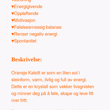
♥Energigivende
♥Oppløftende
♥Motivasjon
♥Følelsesmessig balanse
♥Renser negativ energi
♥Spontanitet
Beskrivelse:
Oransje Kalsitt er som en liten sol i
steinform, varm, livlig og full av energi.
Dette er en krystall som vekker livsgnisten
og minner deg på å føle, skape og leve litt
mer fritt.