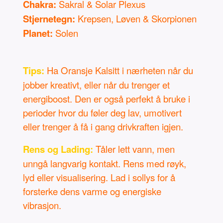
Chakra:
Sakral & Solar Plexus
Stjernetegn:
Krepsen, Løven & Skorpionen
Planet:
Solen
Tips:
Ha Oransje Kalsitt i nærheten når du
jobber kreativt, eller når du trenger et
energiboost. Den er også perfekt å bruke i
perioder hvor du føler deg lav, umotivert
eller trenger å få i gang drivkraften igjen.
Rens og Lading:
Tåler lett vann, men
unngå langvarig kontakt. Rens med røyk,
lyd eller visualisering. Lad i sollys for å
forsterke dens varme og energiske
vibrasjon.