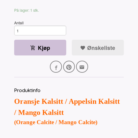
På lager: 1 stk.
Antall
Kjøp
Ønskeliste
Produktinfo
Oransje Kalsitt / Appelsin Kalsitt
/ Mango Kalsitt
(Orange Calcite / Mango Calcite)