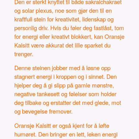
Den er sterkt knyttet til både sakralchakraet
og solar plexus, noe som gjør den til en
kraftfull stein for kreativitet, lidenskap og
personlig driv. Hvis du føler deg fastlåst, tom
for energi eller kreativt blokkert, kan Oransje
Kalsitt være akkurat det lille sparket du
trenger.
Denne steinen jobber med å løsne opp
stagnert energi i kroppen og i sinnet. Den
hjelper deg å gi slipp på gamle mønstre,
negative tankesett og følelser som holder
deg tilbake og erstatter det med glede, mot
og bevegelse fremover.
Oransje Kalsitt er også kjent for å løfte
humøret. Den bringer en lett, leken energi