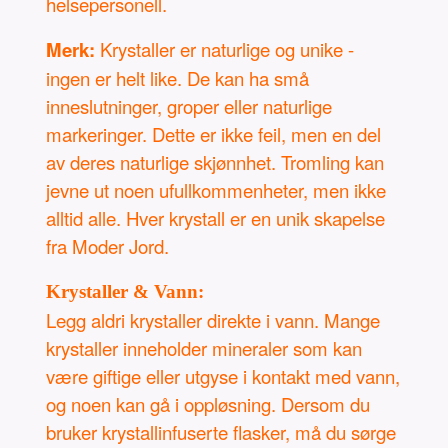
helsepersonell.
Merk:
Krystaller er naturlige og unike -
ingen er helt like. De kan ha små
inneslutninger, groper eller naturlige
markeringer. Dette er ikke feil, men en del
av deres naturlige skjønnhet. Tromling kan
jevne ut noen ufullkommenheter, men ikke
alltid alle. Hver krystall er en unik skapelse
fra Moder Jord.
Krystaller & Vann:
Legg aldri krystaller direkte i vann. Mange
krystaller inneholder mineraler som kan
være giftige eller utgyse i kontakt med vann,
og noen kan gå i oppløsning. Dersom du
bruker krystallinfuserte flasker, må du sørge