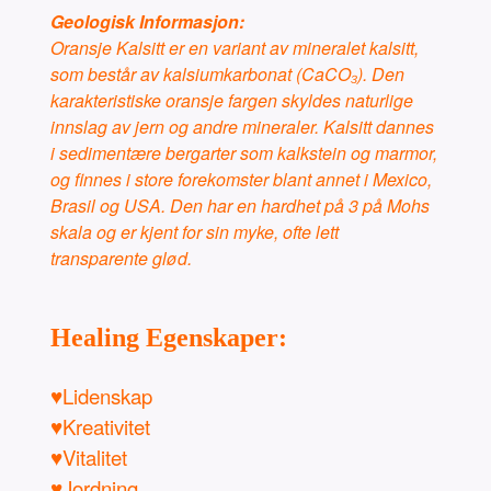
Geologisk Informasjon:
Oransje Kalsitt er en variant av mineralet kalsitt,
som består av kalsiumkarbonat (CaCO₃). Den
karakteristiske oransje fargen skyldes naturlige
innslag av jern og andre mineraler. Kalsitt dannes
i sedimentære bergarter som kalkstein og marmor,
og finnes i store forekomster blant annet i Mexico,
Brasil og USA.
Den har en hardhet på 3 på Mohs
skala og er kjent for sin myke, ofte lett
transparente glød.
Healing Egenskaper:
♥Lidenskap
♥Kreativitet
♥Vitalitet
♥Jordning