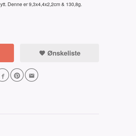
nytt. Denne er 9,3x4,4x2,2cm & 130,8g.
Ønskeliste