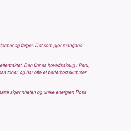
e former og farger. Det som gjør mangano-
 ettertraktet. Den finnes hovedsakelig i Peru,
osa toner, og har ofte et perlemorsskimmer
n sarte skjønnheten og unike energien Rosa