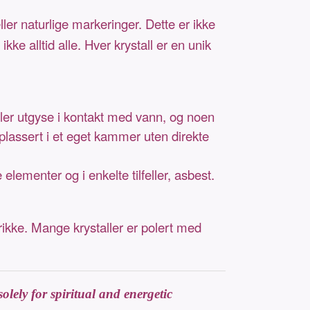
ller naturlige markeringer. Dette er ikke
ke alltid alle. Hver krystall er en unik
eller utgyse i kontakt med vann, og noen
 plassert i et eget kammer uten direkte
ementer og i enkelte tilfeller, asbest.
rikke. Mange krystaller er polert med
olely for spiritual and energetic