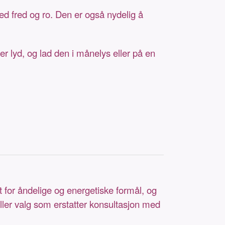
d fred og ro. Den er også nydelig å
 lyd, og lad den i månelys eller på en
t for åndelige og energetiske formål, og
eller valg som erstatter konsultasjon med