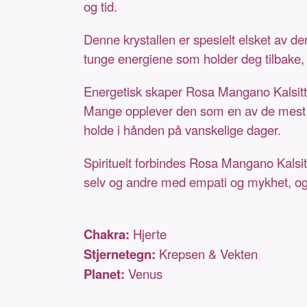
og tid.
Denne krystallen er spesielt elsket av d
tunge energiene som holder deg tilbake, o
Energetisk skaper Rosa Mangano Kalsitt e
Mange opplever den som en av de mest pl
holde i hånden på vanskelige dager.
Spirituelt forbindes Rosa Mangano Kalsit
selv og andre med empati og mykhet, og å
Chakra:
Hjerte
Stjernetegn:
Krepsen & Vekten
Planet:
Venus