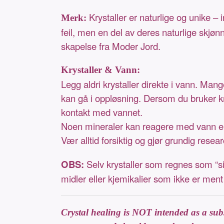
Krystaller er naturlige og unike – 
Merk:
feil, men en del av deres naturlige skjøn
skapelse fra Moder Jord.
Krystaller & Vann:
Legg aldri krystaller direkte i vann. Man
kan gå i oppløsning. Dersom du bruker kry
kontakt med vannet.
Noen mineraler kan reagere med vann elle
Vær alltid forsiktig og gjør grundig resear
OBS:
Selv krystaller som regnes som “si
midler eller kjemikalier som ikke er ment 
Crystal healing is NOT intended as a subst