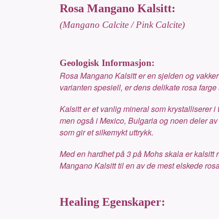
Rosa Mangano Kalsitt:
(Mangano Calcite / Pink Calcite)
Geologisk Informasjon:
Rosa Mangano Kalsitt er en sjelden og vakker 
varianten spesiell, er dens delikate rosa farg
Kalsitt er et vanlig mineral som krystalliserer
men også i Mexico, Bulgaria og noen deler av Ø
som gir et silkemykt uttrykk.
Med en hardhet på 3 på Mohs skala er kalsitt 
Mangano Kalsitt til en av de mest elskede ros
Healing Egenskaper: