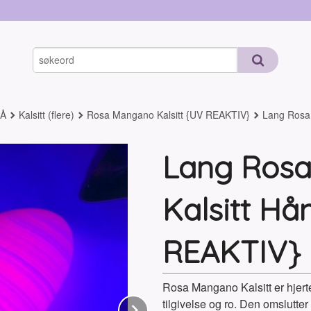
-Å
Kalsitt (flere)
Rosa Mangano Kalsitt {UV REAKTIV}
Lang Rosa
Lang Ros
Kalsitt Hå
REAKTIV}
Rosa Mangano Kalsitt er hjerte
tilgivelse og ro. Den omslutter
Next