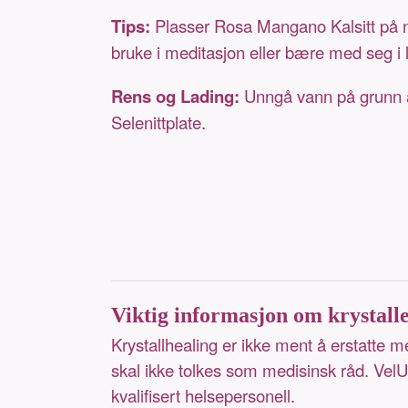
Tips:
Plasser Rosa Mangano Kalsitt på na
bruke i meditasjon eller bære med seg i
Rens og Lading:
Unngå vann på grunn av
Selenittplate.
Viktig informasjon om krystall
Krystallhealing er ikke ment å erstatte 
skal ikke tolkes som medisinsk råd. VelUn
kvalifisert helsepersonell.