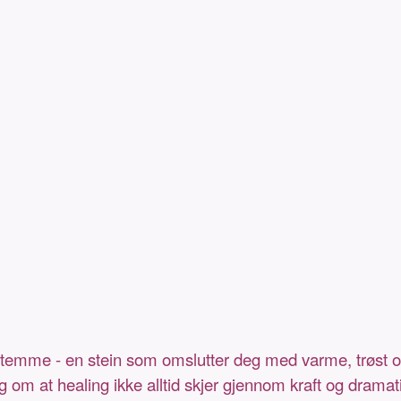
temme - en stein som omslutter deg med varme, trøst og 
m at healing ikke alltid skjer gjennom kraft og dramat