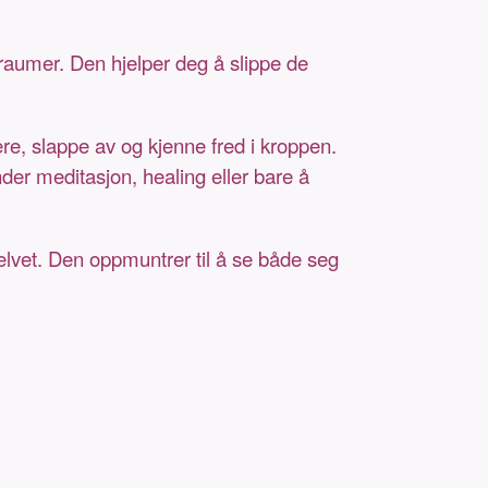
raumer. Den hjelper deg å slippe de
re, slappe av og kjenne fred i kroppen.
er meditasjon, healing eller bare å
elvet. Den oppmuntrer til å se både seg