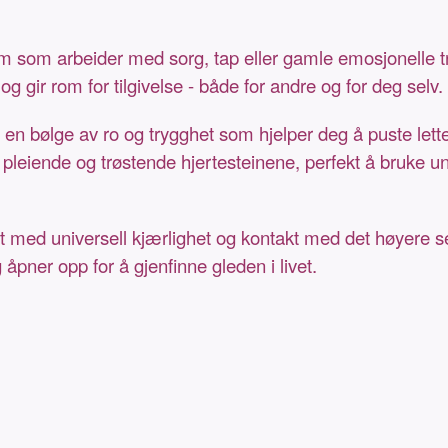
em som arbeider med sorg, tap eller gamle emosjonelle t
g gir rom for tilgivelse - både for andre og for deg selv.
n bølge av ro og trygghet som hjelper deg å puste lette
eiende og trøstende hjertesteinene, perfekt å bruke und
t med universell kjærlighet og kontakt med det høyere s
pner opp for å gjenfinne gleden i livet.