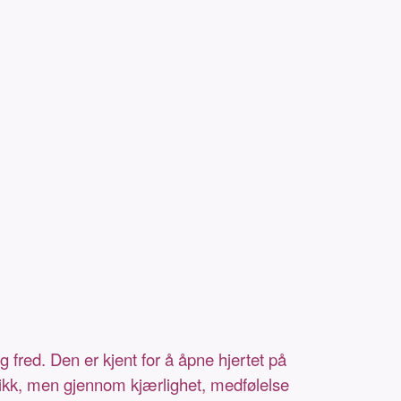
fred. Den er kjent for å åpne hjertet på
ikk, men gjennom kjærlighet, medfølelse