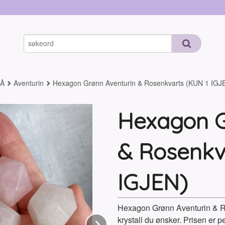
-Å
Aventurin
Hexagon Grønn Aventurin & Rosenkvarts (KUN 1 IGJ
Hexagon G
& Rosenkv
IGJEN)
Hexagon Grønn Aventurin & Ro
krystall du ønsker. Prisen er p
Next