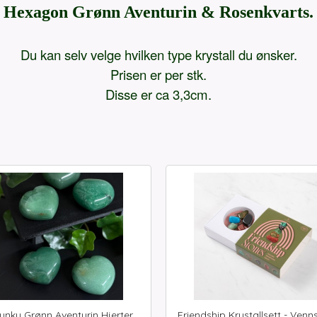
Hexagon Grønn Aventurin & Rosenkvarts.
Du kan selv velge hvilken type krystall du ønsker.
Prisen er per stk.
Disse er ca 3,3cm.
unky Grønn Aventurin Hjerter
Friendship Krystallsett - Venn