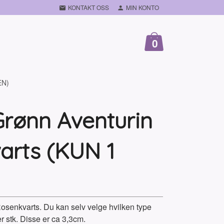
KONTAKT OSS
MIN KONTO
0
EN)
rønn Aventurin
arts (KUN 1
senkvarts. Du kan selv velge hvilken type
er stk. Disse er ca 3,3cm.