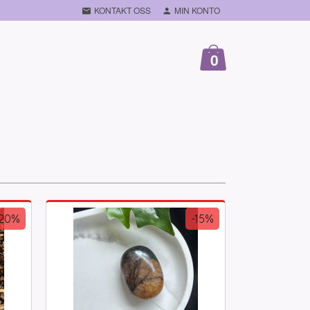
KONTAKT OSS
MIN KONTO
0
-20%
-15%