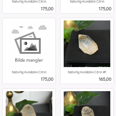
Naturlig Kundalini Citrin
Naturlig Kundalini Citrin
inkl.
inkl.
Pris
Pris
175,00
175,00
mva.
mva.
Naturlig Kundalini Citrin
Naturlig Kundalini Citrin #1
inkl.
inkl.
Pris
Pris
175,00
165,00
mva.
mva.