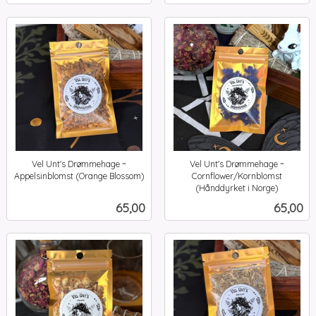
Vel Unt's Drømmehage ~
Vel Unt's Drømmehage ~
Appelsinblomst (Orange Blossom)
Cornflower/Kornblomst
inkl.
(Hånddyrket i Norge)
inkl.
mva.
Pris
Pris
65,00
65,00
mva.