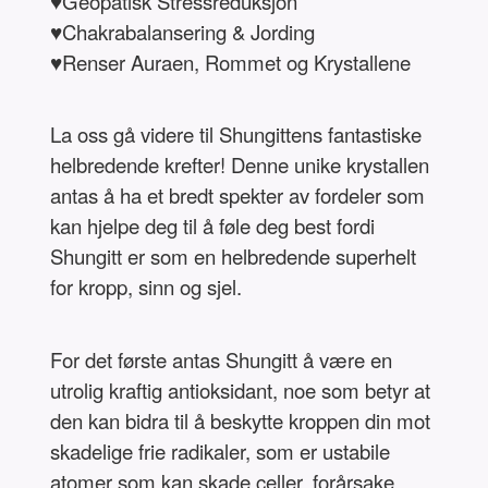
♥Geopatisk Stressreduksjon
♥Chakrabalansering & Jording
♥Renser Auraen, Rommet og Krystallene
La oss gå videre til Shungittens fantastiske
helbredende krefter! Denne unike krystallen
antas å ha et bredt spekter av fordeler som
kan hjelpe deg til å føle deg best fordi
Shungitt er som en helbredende superhelt
for kropp, sinn og sjel.
For det første antas Shungitt å være en
utrolig kraftig antioksidant, noe som betyr at
den kan bidra til å beskytte kroppen din mot
skadelige frie radikaler, som er ustabile
atomer som kan skade celler, forårsake