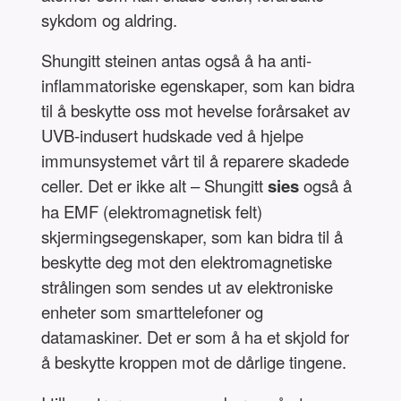
sykdom og aldring.
Shungitt steinen antas også å ha anti-
inflammatoriske egenskaper, som kan bidra
til å beskytte oss mot hevelse forårsaket av
UVB-indusert hudskade ved å hjelpe
immunsystemet vårt til å reparere skadede
celler. Det er ikke alt – Shungitt
sies
også å
ha EMF (elektromagnetisk felt)
skjermingsegenskaper, som kan bidra til å
beskytte deg mot den elektromagnetiske
strålingen som sendes ut av elektroniske
enheter som smarttelefoner og
datamaskiner. Det er som å ha et skjold for
å beskytte kroppen mot de dårlige tingene.