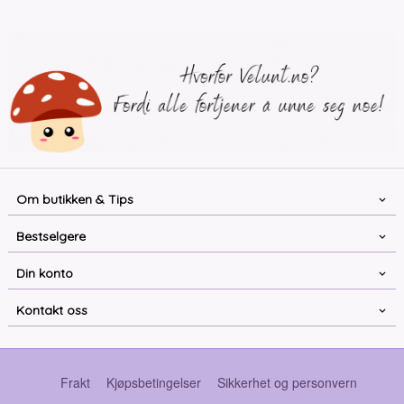
Om butikken & Tips
Bestselgere
Din konto
Kontakt oss
Frakt
Kjøpsbetingelser
Sikkerhet og personvern