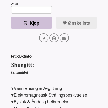
Antall
Kjøp
Ønskeliste
Produktinfo
Shungitt:
(Shungite)
♥Vannrensing & Avgiftning
♥Elektromagnetisk Strålingsbeskyttelse
♥Fysisk & Åndelig helbredelse