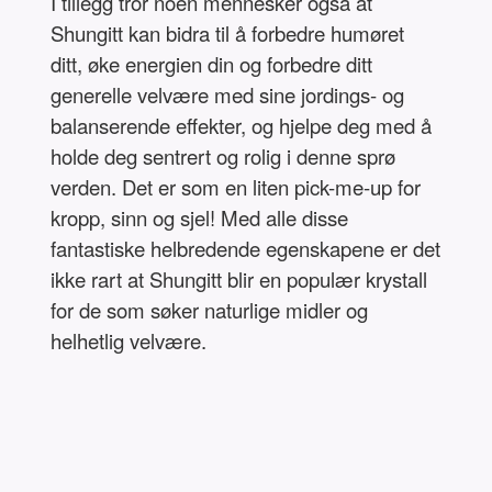
I tillegg tror noen mennesker også at
Shungitt kan bidra til å forbedre humøret
ditt, øke energien din og forbedre ditt
generelle velvære med sine jordings- og
balanserende effekter, og hjelpe deg med å
holde deg sentrert og rolig i denne sprø
verden. Det er som en liten pick-me-up for
kropp, sinn og sjel! Med alle disse
fantastiske helbredende egenskapene er det
ikke rart at Shungitt blir en populær krystall
for de som søker naturlige midler og
helhetlig velvære.