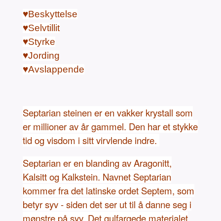
♥Beskyttelse
♥Selvtillit
♥Styrke
♥Jording
♥Avslappende
Septarian steinen er en vakker krystall som
er millioner av år gammel. Den har et stykke
tid og visdom i sitt virvlende indre.
Septarian er en blanding av Aragonitt,
Kalsitt og Kalkstein. Navnet Septarian
kommer fra det latinske ordet Septem, som
betyr syv - siden det ser ut til å danne seg i
mønstre på syv. Det gulfargede materialet