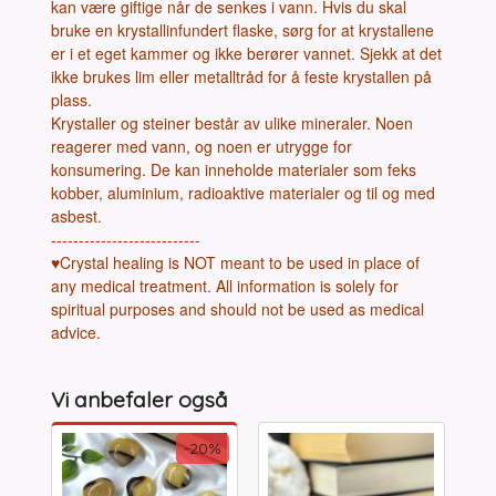
kan være giftige når de senkes i vann. Hvis du skal
bruke en krystallinfundert flaske, sørg for at krystallene
er i et eget kammer og ikke berører vannet. Sjekk at det
ikke brukes lim eller metalltråd for å feste krystallen på
plass.
Krystaller og steiner består av ulike mineraler. Noen
reagerer med vann, og noen er utrygge for
konsumering. De kan inneholde materialer som feks
kobber, aluminium, radioaktive materialer og til og med
asbest.
---------------------------
♥Crystal healing is NOT meant to be used in place of
any medical treatment. All information is solely for
spiritual purposes and should not be used as medical
advice.
Vi anbefaler også
-20%