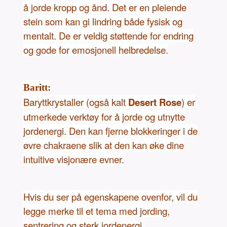
å jorde kropp og ånd. Det er en pleiende
stein som kan gi lindring både fysisk og
mentalt. De er veldig støttende for endring
og gode for emosjonell helbredelse.
Baritt:
Baryttkrystaller (også kalt
Desert Rose
) er
utmerkede verktøy for å jorde og utnytte
jordenergi. Den kan fjerne blokkeringer i de
øvre chakraene slik at den kan øke dine
intuitive visjonære evner.
Hvis du ser på egenskapene ovenfor, vil du
legge merke til et tema med jording,
sentrering og sterk jordenergi.