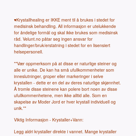
♥Krystallhealing er IKKE ment til å brukes i stedet for
medisinsk behandling. All informasjon er utelukkende
for åndelige formål og skal ikke brukes som medisinsk
råd. Velunt.no påtar seg ingen ansvar for
handlinger/bruk/erstatning i stedet for en lisensiert
helsepersonell.
**Vær oppmerksom på at disse er naturlige steiner og
alle er unike. De kan ha små ufullkommenheter som
inneslutninger, groper eller markeringer i selve
krystallen - dette er en del av deres naturlige skjønnhet.
Å tromle disse steinene kan polere bort noen av disse
ufullkommenhetene, men ikke alltid alle. Som en
skapelse av Moder Jord er hver krystall individuell og
unik.**
Viktig Informasjon - Krystaller+Vann:
Legg aldri krystaller direkte i vannet. Mange krystaller