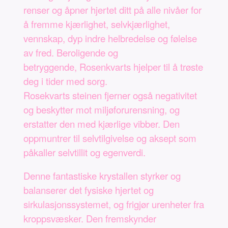
renser og åpner hjertet ditt på alle nivåer for
å fremme kjærlighet, selvkjærlighet,
vennskap, dyp indre helbredelse og følelse
av fred. Beroligende og
betryggende, Rosenkvarts hjelper til å trøste
deg i tider med sorg.
Rosekvarts steinen fjerner også negativitet
og beskytter mot miljøforurensning, og
erstatter den med kjærlige vibber. Den
oppmuntrer til selvtilgivelse og aksept som
påkaller selvtillit og egenverdi.
Denne fantastiske krystallen styrker og
balanserer det fysiske hjertet og
sirkulasjonssystemet, og frigjør urenheter fra
kroppsvæsker. Den fremskynder