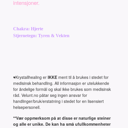
intensjoner.
Chakra: Hjerte
Stjernetegn: Tyren & Vekten
♥Krystallhealing er
IKKE
ment til å brukes i stedet for
medisinsk behandling. All informasjon er utelukkende
for åndelige formål og skal ikke brukes som medisinsk
råd. Velunt.no påtar seg ingen ansvar for
handlinger/bruk/erstatning i stedet for en lisensiert
helsepersonell.
**Vær oppmerksom på at disse er naturlige steiner
og alle er unike. De kan ha små ufullkommenheter