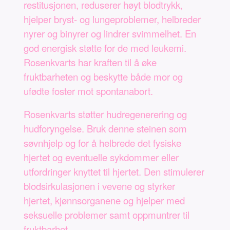
restitusjonen, reduserer høyt blodtrykk,
hjelper bryst- og lungeproblemer, helbreder
nyrer og binyrer og lindrer svimmelhet. En
god energisk støtte for de med leukemi.
Rosenkvarts har kraften til å øke
fruktbarheten og beskytte både mor og
ufødte foster mot spontanabort.
Rosenkvarts støtter hudregenerering og
hudforyngelse. Bruk denne steinen som
søvnhjelp og for å helbrede det fysiske
hjertet og eventuelle sykdommer eller
utfordringer knyttet til hjertet. Den stimulerer
blodsirkulasjonen i vevene og styrker
hjertet, kjønnsorganene og hjelper med
seksuelle problemer samt oppmuntrer til
fruktbarhet.