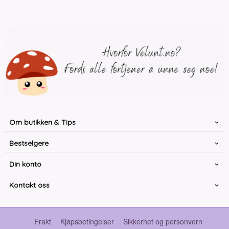
Les mer
Les mer
Om butikken & Tips
Bestselgere
Din konto
Kontakt oss
Frakt
Kjøpsbetingelser
Sikkerhet og personvern