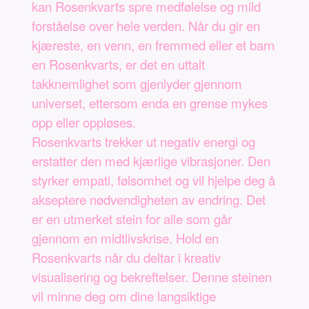
kan Rosenkvarts spre medfølelse og mild
forståelse over hele verden. Når du gir en
kjæreste, en venn, en fremmed eller et barn
en Rosenkvarts, er det en uttalt
takknemlighet som gjenlyder gjennom
universet, ettersom enda en grense mykes
opp eller oppløses.
Rosenkvarts trekker ut negativ energi og
erstatter den med kjærlige vibrasjoner. Den
styrker empati, følsomhet og vil hjelpe deg å
akseptere nødvendigheten av endring. Det
er en utmerket stein for alle som går
gjennom en midtlivskrise. Hold en
Rosenkvarts når du deltar i kreativ
visualisering og bekreftelser. Denne steinen
vil minne deg om dine langsiktige