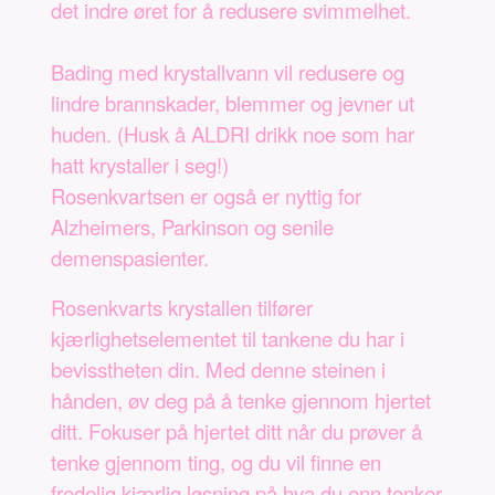
det indre øret for å redusere svimmelhet.
Bading med krystallvann vil redusere og
lindre brannskader, blemmer og jevner ut
huden. (Husk å ALDRI drikk noe som har
hatt krystaller i seg!)
Rosenkvartsen er også er nyttig for
Alzheimers, Parkinson og senile
demenspasienter.
Rosenkvarts krystallen tilfører
kjærlighetselementet til tankene du har i
bevisstheten din. Med denne steinen i
hånden, øv deg på å tenke gjennom hjertet
ditt. Fokuser på hjertet ditt når du prøver å
tenke gjennom ting, og du vil finne en
fredelig kjærlig løsning på hva du enn tenker