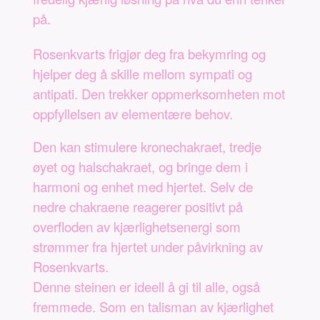
på.
Rosenkvarts frigjør deg fra bekymring og
hjelper deg å skille mellom sympati og
antipati. Den trekker oppmerksomheten mot
oppfyllelsen av elementære behov.
Den kan stimulere kronechakraet, tredje
øyet og halschakraet, og bringe dem i
harmoni og enhet med hjertet. Selv de
nedre chakraene reagerer positivt på
overfloden av kjærlighetsenergi som
strømmer fra hjertet under påvirkning av
Rosenkvarts.
Denne steinen er ideell å gi til alle, også
fremmede. Som en talisman av kjærlighet