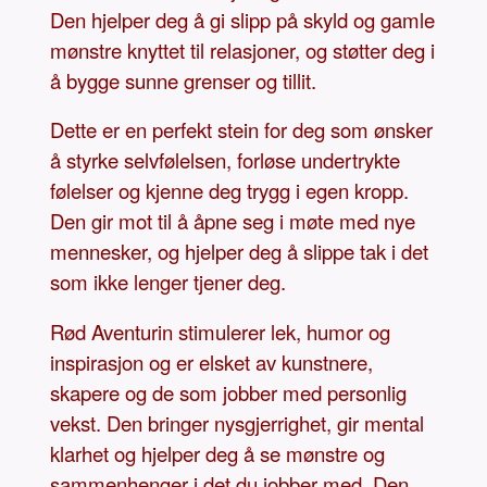
Den hjelper deg å gi slipp på skyld og gamle
mønstre knyttet til relasjoner, og støtter deg i
å bygge sunne grenser og tillit.
Dette er en perfekt stein for deg som ønsker
å styrke selvfølelsen, forløse undertrykte
følelser og kjenne deg trygg i egen kropp.
Den gir mot til å åpne seg i møte med nye
mennesker, og hjelper deg å slippe tak i det
som ikke lenger tjener deg.
Rød Aventurin stimulerer lek, humor og
inspirasjon og er elsket av kunstnere,
skapere og de som jobber med personlig
vekst. Den bringer nysgjerrighet, gir mental
klarhet og hjelper deg å se mønstre og
sammenhenger i det du jobber med. Den