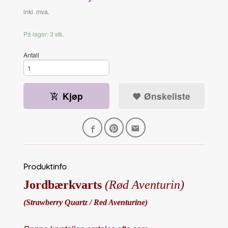
inkl. mva.
På lager: 3 stk.
Antall
Kjøp
Ønskeliste
Produktinfo
Jordbærkvarts
(Rød Aventurin)
(Strawberry Quartz / Red Aventurine)