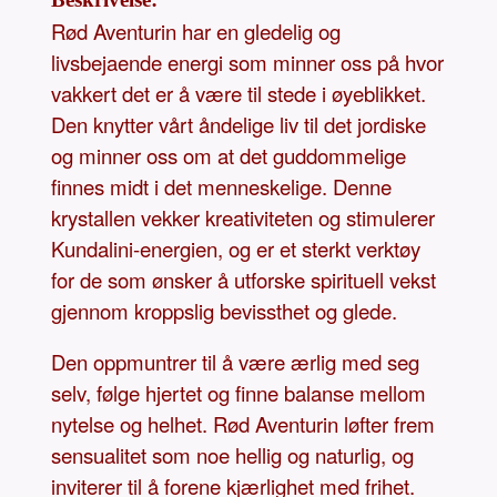
Rød Aventurin har en gledelig og
livsbejaende energi som minner oss på hvor
vakkert det er å være til stede i øyeblikket.
Den knytter vårt åndelige liv til det jordiske
og minner oss om at det guddommelige
finnes midt i det menneskelige. Denne
krystallen vekker kreativiteten og stimulerer
Kundalini-energien, og er et sterkt verktøy
for de som ønsker å utforske spirituell vekst
gjennom kroppslig bevissthet og glede.
Den oppmuntrer til å være ærlig med seg
selv, følge hjertet og finne balanse mellom
nytelse og helhet. Rød Aventurin løfter frem
sensualitet som noe hellig og naturlig, og
inviterer til å forene kjærlighet med frihet.