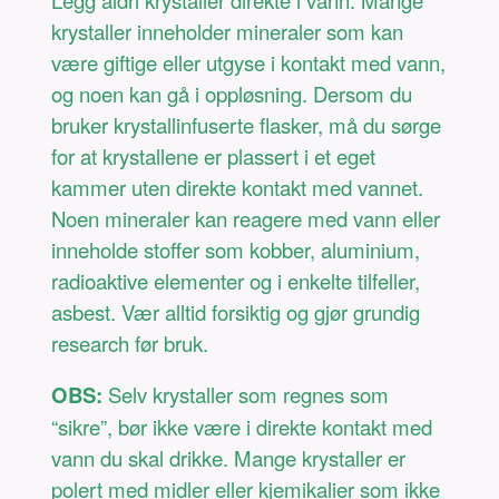
Legg aldri krystaller direkte i vann. Mange
krystaller inneholder mineraler som kan
være giftige eller utgyse i kontakt med vann,
og noen kan gå i oppløsning. Dersom du
bruker krystallinfuserte flasker, må du sørge
for at krystallene er plassert i et eget
kammer uten direkte kontakt med vannet.
Noen mineraler kan reagere med vann eller
inneholde stoffer som kobber, aluminium,
radioaktive elementer og i enkelte tilfeller,
asbest. Vær alltid forsiktig og gjør grundig
research før bruk.
OBS:
Selv krystaller som regnes som
“sikre”, bør ikke være i direkte kontakt med
vann du skal drikke. Mange krystaller er
polert med midler eller kjemikalier som ikke