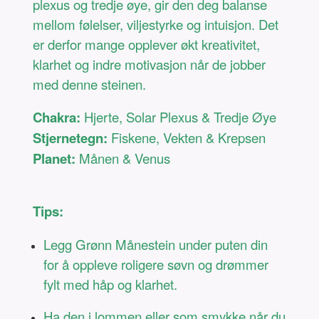
plexus og tredje øye, gir den deg balanse
mellom følelser, viljestyrke og intuisjon. Det
er derfor mange opplever økt kreativitet,
klarhet og indre motivasjon når de jobber
med denne steinen.
Chakra:
Hjerte, Solar Plexus & Tredje Øye
Stjernetegn:
Fiskene, Vekten & Krepsen
Planet:
Månen & Venus
Tips:
Legg Grønn Månestein under puten din
for å oppleve roligere søvn og drømmer
fylt med håp og klarhet.
Ha den i lommen eller som smykke når du