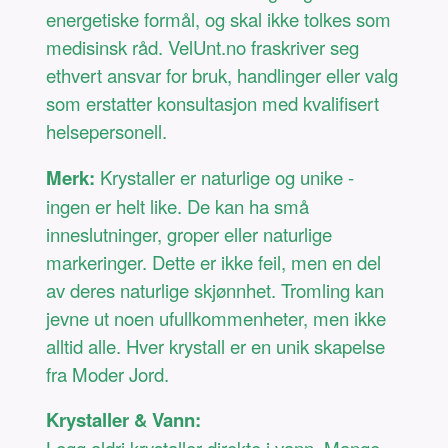
energetiske formål, og skal ikke tolkes som
medisinsk råd. VelUnt.no fraskriver seg
ethvert ansvar for bruk, handlinger eller valg
som erstatter konsultasjon med kvalifisert
helsepersonell.
Merk:
Krystaller er naturlige og unike -
ingen er helt like. De kan ha små
inneslutninger, groper eller naturlige
markeringer. Dette er ikke feil, men en del
av deres naturlige skjønnhet. Tromling kan
jevne ut noen ufullkommenheter, men ikke
alltid alle. Hver krystall er en unik skapelse
fra Moder Jord.
Krystaller & Vann: