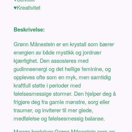
♥Kreativitet
Beskrivelse:
Grønn Månestein er en krystall som bærer
energien av både mystikk og jordnær
kjærlighet. Den assosieres med
gudinneenergi og det hellige feminine, og
oppleves ofte som en myk, men samtidig
kraftfull støtte i perioder med
følelsesmessige stormer. Den hjelper deg å
frigjøre deg fra gamle mønstre, sorg eller
traumer, og inviterer til mer glede,
medfølelse og følelsesmessig balanse.
Mange beskriver Grønn Månestein som en