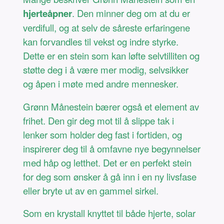
hjerteåpner
. Den minner deg om at du er
verdifull, og at selv de såreste erfaringene
kan forvandles til vekst og indre styrke.
Dette er en stein som kan løfte selvtilliten og
støtte deg i å være mer modig, selvsikker
og åpen i møte med andre mennesker.
Grønn Månestein bærer også et element av
frihet. Den gir deg mot til å slippe tak i
lenker som holder deg fast i fortiden, og
inspirerer deg til å omfavne nye begynnelser
med håp og letthet. Det er en perfekt stein
for deg som ønsker å gå inn i en ny livsfase
eller bryte ut av en gammel sirkel.
Som en krystall knyttet til både hjerte, solar