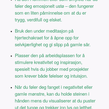
føler deg emosjonelt ustø – den fungerer
som en liten påminnelse om at du er
trygg, verdifull og elsket.
Bruk den under meditasjon på
hjertechakraet for å åpne opp for
selvkjærlighet og gi slipp på gamle sår.
Plasser den på arbeidsplassen for å
stimulere kreativitet og inspirasjon,
spesielt hvis du jobber med prosjekter
som krever både følelser og intuisjon.
Når du føler deg fanget i negativitet eller
gamle mønstre, kan du holde steinen i
hånden mens du visualiserer at du puster
ut det tunge og trekker inn lys og letthet.