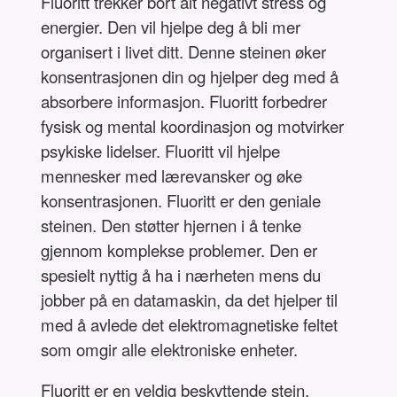
Fluoritt trekker bort alt negativt stress og
energier. Den vil hjelpe deg å bli mer
organisert i livet ditt. Denne steinen øker
konsentrasjonen din og hjelper deg med å
absorbere informasjon. Fluoritt forbedrer
fysisk og mental koordinasjon og motvirker
psykiske lidelser. Fluoritt vil hjelpe
mennesker med lærevansker og øke
konsentrasjonen. Fluoritt er den geniale
steinen. Den støtter hjernen i å tenke
gjennom komplekse problemer. Den er
spesielt nyttig å ha i nærheten mens du
jobber på en datamaskin, da det hjelper til
med å avlede det elektromagnetiske feltet
som omgir alle elektroniske enheter.
Fluoritt er en veldig beskyttende stein,