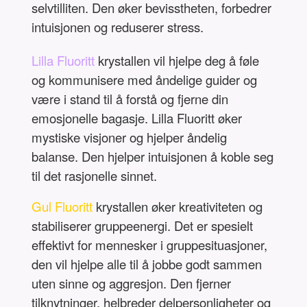
selvtilliten. Den øker bevisstheten, forbedrer
intuisjonen og reduserer stress.
Lilla Fluoritt
krystallen vil hjelpe deg å føle
og kommunisere med åndelige guider og
være i stand til å forstå og fjerne din
emosjonelle bagasje. Lilla Fluoritt øker
mystiske visjoner og hjelper åndelig
balanse. Den hjelper intuisjonen å koble seg
til det rasjonelle sinnet.
Gul Fluoritt
krystallen øker kreativiteten og
stabiliserer gruppeenergi. Det er spesielt
effektivt for mennesker i gruppesituasjoner,
den vil hjelpe alle til å jobbe godt sammen
uten sinne og aggresjon. Den fjerner
tilknytninger, helbreder delpersonligheter og