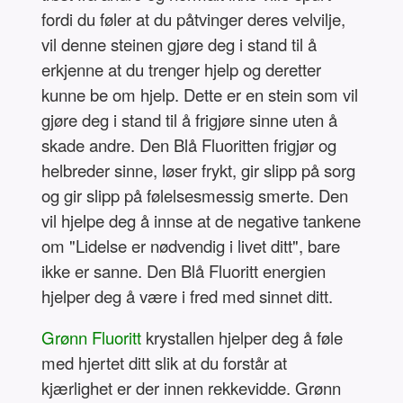
fordi du føler at du påtvinger deres velvilje,
vil denne steinen gjøre deg i stand til å
erkjenne at du trenger hjelp og deretter
kunne be om hjelp. Dette er en stein som vil
gjøre deg i stand til å frigjøre sinne uten å
skade andre. Den Blå Fluoritten frigjør og
helbreder sinne, løser frykt, gir slipp på sorg
og gir slipp på følelsesmessig smerte. Den
vil hjelpe deg å innse at de negative tankene
om "Lidelse er nødvendig i livet ditt", bare
ikke er sanne. Den Blå Fluoritt energien
hjelper deg å være i fred med sinnet ditt.
Grønn Fluoritt
krystallen hjelper deg å føle
med hjertet ditt slik at du forstår at
kjærlighet er der innen rekkevidde. Grønn