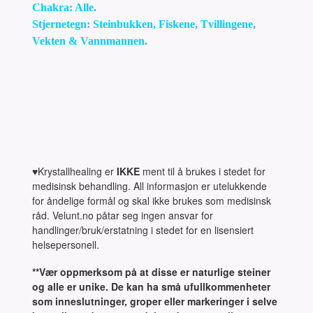
Chakra: Alle.
Stjernetegn: Steinbukken, Fiskene, Tvillingene,
Vekten & Vannmannen.
♥Krystallhealing er
IKKE
ment til å brukes i stedet for
medisinsk behandling. All informasjon er utelukkende
for åndelige formål og skal ikke brukes som medisinsk
råd. Velunt.no påtar seg ingen ansvar for
handlinger/bruk/erstatning i stedet for en lisensiert
helsepersonell.
**Vær oppmerksom på at disse er naturlige steiner
og alle er unike. De kan ha små ufullkommenheter
som inneslutninger, groper eller markeringer i selve