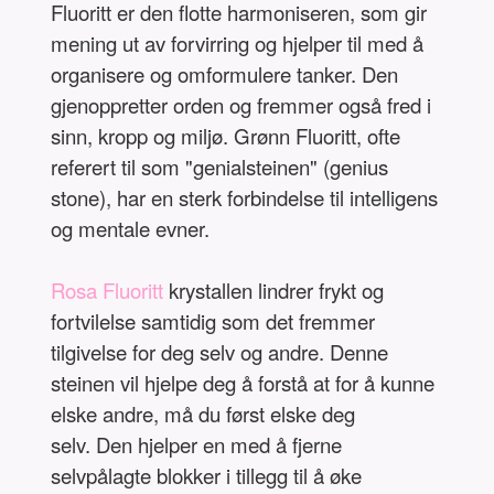
Fluoritt er den flotte harmoniseren, som gir
mening ut av forvirring og hjelper til med å
organisere og omformulere tanker. Den
gjenoppretter orden og fremmer også fred i
sinn, kropp og miljø. Grønn Fluoritt, ofte
referert til som "genialsteinen" (genius
stone), har en sterk forbindelse til intelligens
og mentale evner.
Rosa Fluoritt
krystallen lindrer frykt og
fortvilelse samtidig som det fremmer
tilgivelse for deg selv og andre. Denne
steinen vil hjelpe deg å forstå at for å kunne
elske andre, må du først elske deg
selv. Den hjelper en med å fjerne
selvpålagte blokker i tillegg til å øke