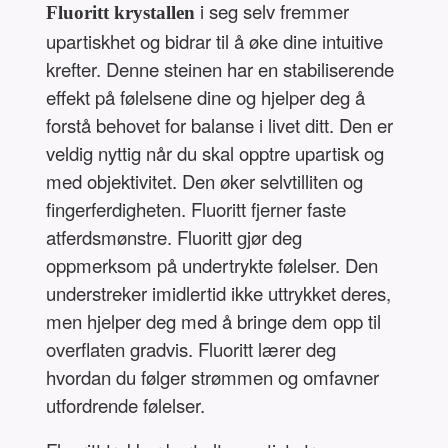
i seg selv fremmer
Fluoritt krystallen
upartiskhet og bidrar til å øke dine intuitive
krefter. Denne steinen har en stabiliserende
effekt på følelsene dine og hjelper deg å
forstå behovet for balanse i livet ditt. Den er
veldig nyttig når du skal opptre upartisk og
med objektivitet. Den øker selvtilliten og
fingerferdigheten. Fluoritt fjerner faste
atferdsmønstre. Fluoritt gjør deg
oppmerksom på undertrykte følelser. Den
understreker imidlertid ikke uttrykket deres,
men hjelper deg med å bringe dem opp til
overflaten gradvis. Fluoritt lærer deg
hvordan du følger strømmen og omfavner
utfordrende følelser.