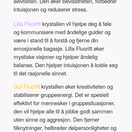
selvtilliten. Den øker bevisstheten, forbedrer
intuisjonen og reduserer stress.
Lilla Fluoritt
krystallen vil hjelpe deg å føle
og kommunisere med åndelige guider og
være i stand til å forstå og fjerne din
emosjonelle bagasje. Lilla Fluoritt øker
mystiske visjoner og hjelper åndelig
balanse. Den hjelper intuisjonen å koble seg
til det rasjonelle sinnet.
Gul Fluoritt
krystallen øker kreativiteten og
stabiliserer gruppeenergi. Det er spesielt
effektivt for mennesker i gruppesituasjoner,
den vil hjelpe alle til å jobbe godt sammen
uten sinne og aggresjon. Den fjerner
tilknytninger, helbreder delpersonligheter og