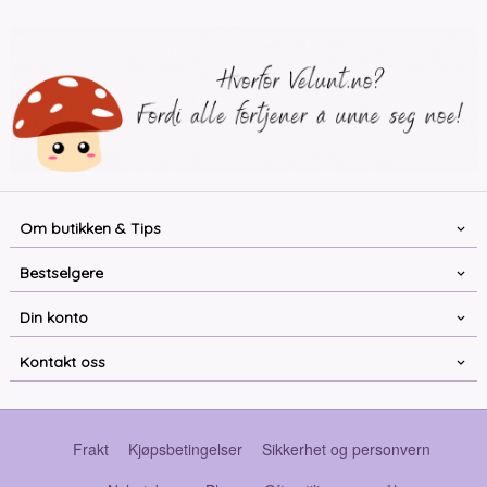
Om butikken & Tips
Bestselgere
Din konto
Kontakt oss
Frakt
Kjøpsbetingelser
Sikkerhet og personvern