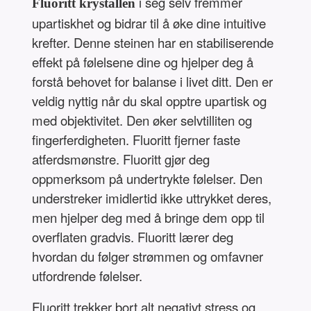
i seg selv fremmer
Fluoritt krystallen
upartiskhet og bidrar til å øke dine intuitive
krefter. Denne steinen har en stabiliserende
effekt på følelsene dine og hjelper deg å
forstå behovet for balanse i livet ditt. Den er
veldig nyttig når du skal opptre upartisk og
med objektivitet. Den øker selvtilliten og
fingerferdigheten. Fluoritt fjerner faste
atferdsmønstre. Fluoritt gjør deg
oppmerksom på undertrykte følelser. Den
understreker imidlertid ikke uttrykket deres,
men hjelper deg med å bringe dem opp til
overflaten gradvis. Fluoritt lærer deg
hvordan du følger strømmen og omfavner
utfordrende følelser.
Fluoritt trekker bort alt negativt stress og