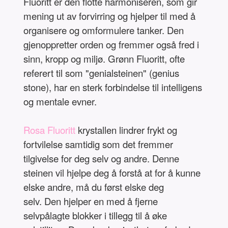
Fluoritt er den flotte harmoniseren, som gir
mening ut av forvirring og hjelper til med å
organisere og omformulere tanker. Den
gjenoppretter orden og fremmer også fred i
sinn, kropp og miljø. Grønn Fluoritt, ofte
referert til som "genialsteinen" (genius
stone), har en sterk forbindelse til intelligens
og mentale evner.
Rosa Fluoritt
krystallen lindrer frykt og
fortvilelse samtidig som det fremmer
tilgivelse for deg selv og andre. Denne
steinen vil hjelpe deg å forstå at for å kunne
elske andre, må du først elske deg
selv. Den hjelper en med å fjerne
selvpålagte blokker i tillegg til å øke