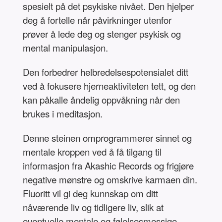
spesielt på det psykiske nivået. Den hjelper
deg å fortelle når påvirkninger utenfor
prøver å lede deg og stenger psykisk og
mental manipulasjon.
Den forbedrer helbredelsespotensialet ditt
ved å fokusere hjerneaktiviteten tett, og den
kan påkalle åndelig oppvåkning når den
brukes i meditasjon.
Denne steinen omprogrammerer sinnet og
mentale kroppen ved å få tilgang til
informasjon fra Akashic Records og frigjøre
negative mønstre og omskrive karmaen din.
Fluoritt vil gi deg kunnskap om ditt
nåværende liv og tidligere liv, slik at
eventuelle mentale og følelsesmessige