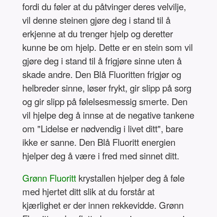
fordi du føler at du påtvinger deres velvilje,
vil denne steinen gjøre deg i stand til å
erkjenne at du trenger hjelp og deretter
kunne be om hjelp. Dette er en stein som vil
gjøre deg i stand til å frigjøre sinne uten å
skade andre. Den Blå Fluoritten frigjør og
helbreder sinne, løser frykt, gir slipp på sorg
og gir slipp på følelsesmessig smerte. Den
vil hjelpe deg å innse at de negative tankene
om "Lidelse er nødvendig i livet ditt", bare
ikke er sanne. Den Blå Fluoritt energien
hjelper deg å være i fred med sinnet ditt.
Grønn Fluoritt
krystallen hjelper deg å føle
med hjertet ditt slik at du forstår at
kjærlighet er der innen rekkevidde. Grønn