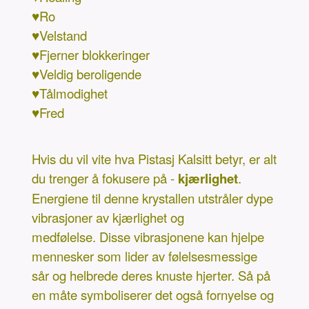
♥Ro
♥Velstand
♥Fjerner blokkeringer
♥Veldig beroligende
♥Tålmodighet
♥Fred
Hvis du vil vite hva Pistasj Kalsitt betyr, er alt
du trenger å fokusere på -
kjærlighet
.
Energiene til denne krystallen utstråler dype
vibrasjoner av kjærlighet og
medfølelse. Disse vibrasjonene kan hjelpe
mennesker som lider av følelsesmessige
sår og helbrede deres knuste hjerter. Så på
en måte symboliserer det også fornyelse og