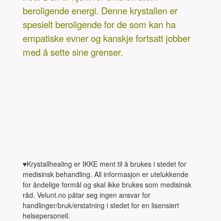
beroligende energi. Denne krystallen er
spesielt beroligende for de som kan ha
empatiske evner og kanskje fortsatt jobber
med å sette sine grenser.
♥Krystallhealing er IKKE ment til å brukes i stedet for
medisinsk behandling. All informasjon er utelukkende
for åndelige formål og skal ikke brukes som medisinsk
råd. Velunt.no påtar seg ingen ansvar for
handlinger/bruk/erstatning i stedet for en lisensiert
helsepersonell.