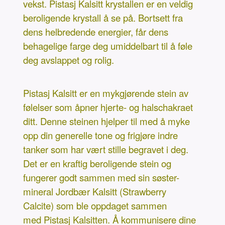
vekst. Pistasj Kalsitt krystallen er en veldig
beroligende krystall å se på. Bortsett fra
dens helbredende energier, får dens
behagelige farge deg umiddelbart til å føle
deg avslappet og rolig.
Pistasj Kalsitt er en mykgjørende stein av
følelser som åpner hjerte- og halschakraet
ditt. Denne steinen hjelper til med å myke
opp din generelle tone og frigjøre indre
tanker som har vært stille begravet i deg.
Det er en kraftig beroligende stein og
fungerer godt sammen med sin søster-
mineral Jordbær Kalsitt (Strawberry
Calcite) som ble oppdaget sammen
med Pistasj Kalsitten. Å kommunisere dine