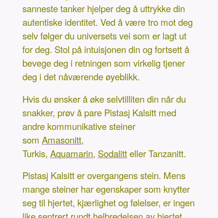
sanneste tanker hjelper deg å uttrykke din
autentiske identitet. Ved å være tro mot deg
selv følger du universets vei som er lagt ut
for deg. Stol på intuisjonen din og fortsett å
bevege deg i retningen som virkelig tjener
deg i det nåværende øyeblikk.
Hvis du ønsker å øke selvtilliten din når du
snakker, prøv å pare Pistasj Kalsitt med
andre kommunikative steiner
som
Amasonitt
,
Turkis,
Aquamarin
,
Sodalitt
eller Tanzanitt.
Pistasj Kalsitt er overgangens stein. Mens
mange steiner har egenskaper som knytter
seg til hjertet, kjærlighet og følelser, er ingen
like sentrert rundt helbredelsen av hjertet