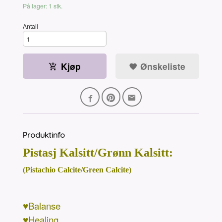
På lager: 1 stk.
Antall
Kjøp
Ønskeliste
Produktinfo
Pistasj Kalsitt/Grønn Kalsitt:
(Pistachio Calcite/Green Calcite)
♥Balanse
♥Healing